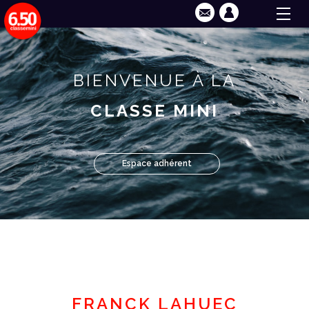
BIENVENUE À LA
CLASSE MINI
Espace adhérent
FRANCK LAHUEC