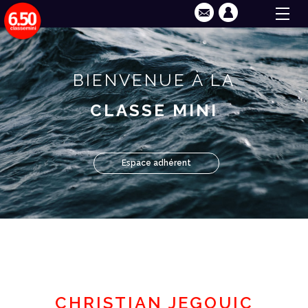
BIENVENUE À LA
CLASSE MINI
Espace adhérent
CHRISTIAN JEGOUIC