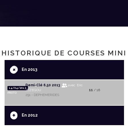
HISTORIQUE DE COURSES MINI
+
En 2013
Demi-Clé 6,50 2013
avec Eric
14/04/2013
JEZEGOU
11
/ 16
PROTO
291 - DEPHEMERIDES
+
En 2012