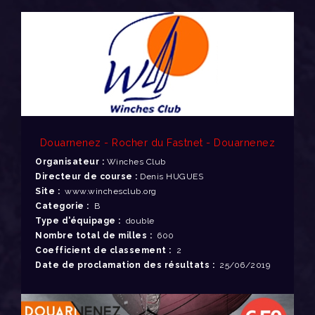
Douarnenez - Rocher du Fastnet - Douarnenez
Organisateur :
Winches Club
Directeur de course :
Denis HUGUES
Site :
www.winchesclub.org
Categorie :
B
Type d'équipage :
double
Nombre total de milles :
600
Coefficient de classement :
2
Date de proclamation des résultats :
25/06/2019