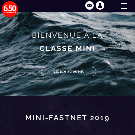
BIENVENUE À LA
CLASSE MINI
Espace adhérent
MINI-FASTNET 2019