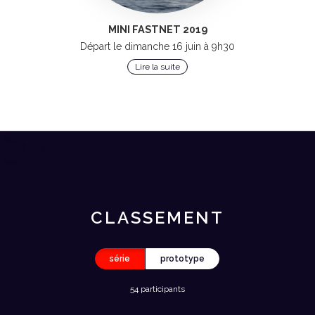
MINI FASTNET 2019
Départ le dimanche 16 juin à 9h30
Lire la suite
CLASSEMENT
série
prototype
54 participants