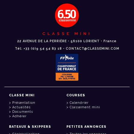
CLASSE MINI
22 AVENUE DE LA PERRIÈRE • 56100 LORIENT • France
Tél: +33 (0)9 54 54 83 18 • CONTACT@CLASSEMINI.COM
CLASSE MINI
COURSES
Présentation
Calendrier
Actualités
Classement mini
Documents
Adhérer
BATEAUX & SKIPPERS
PETITES ANNONCES