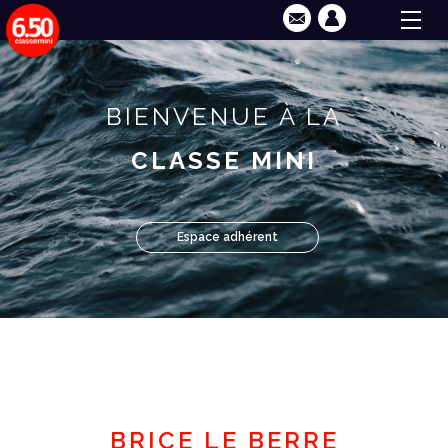
BIENVENUE À LA
CLASSE MINI
Espace adhérent
BRICE LE BERRE