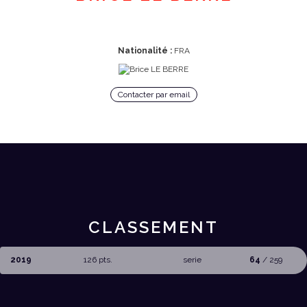
Nationalité :
FRA
Contacter par email
CLASSEMENT
2019
126 pts.
serie
64
/ 259