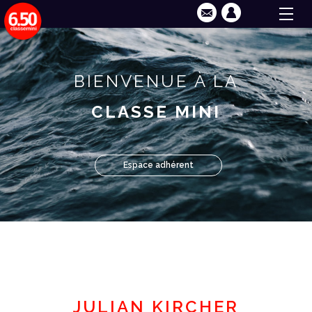
BIENVENUE À LA
CLASSE MINI
Espace adhérent
JULIAN KIRCHER