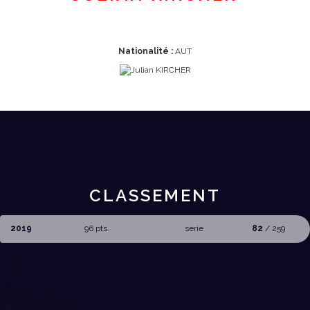
Nationalité :
AUT
CLASSEMENT
2019
96 pts.
serie
82
/ 259