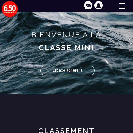
BIENVENUE À LA
CLASSE MINI
Espace adhérent
CLASSEMENT