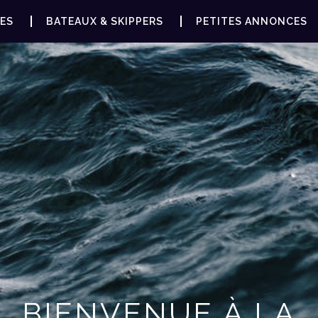
ES
BATEAUX & SKIPPERS
PETITES ANNONCES
BIENVENUE À LA