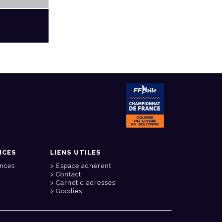
NCES
LIENS UTILES
onces
Espace adhérent
Contact
Carnet d'adresses
Goodies