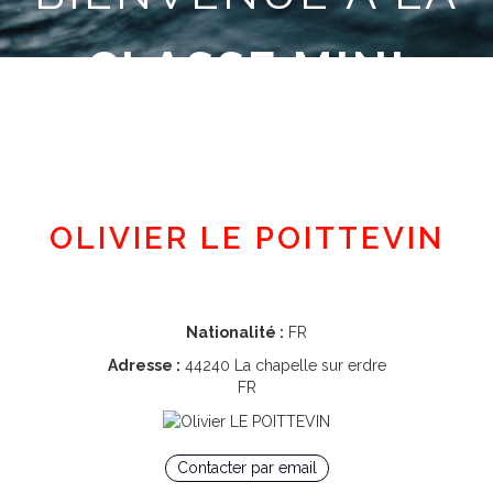
CLASSE MINI
Espace adhérent
OLIVIER LE POITTEVIN
Nationalité :
FR
Adresse :
44240 La chapelle sur erdre
FR
Contacter par email