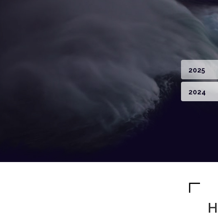
2025
2024
H