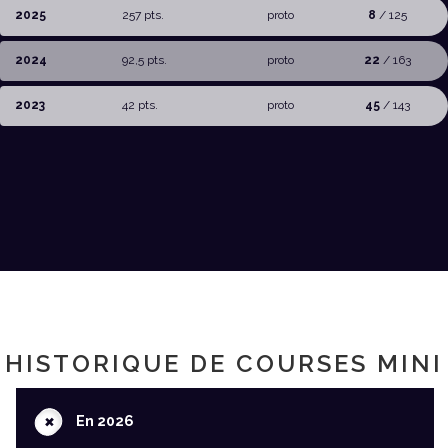
2025
257 pts.
proto
8
/ 125
2024
92,5 pts.
proto
22
/ 163
2023
42 pts.
proto
45
/ 143
HISTORIQUE DE COURSES MINI
+
En 2026