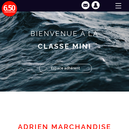
BIENVENUE À LA
CLASSE MINI
Espace adhérent
ADRIEN MARCHANDISE