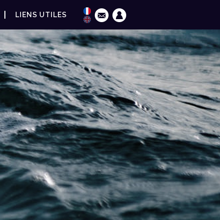
LIENS UTILES