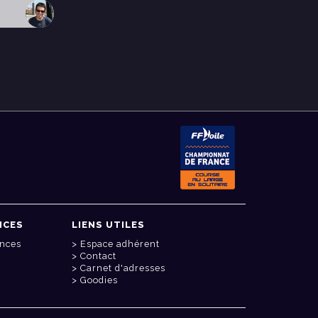
NCES
LIENS UTILES
onces
Espace adhérent
Contact
Carnet d'adresses
Goodies