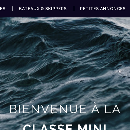
ES
BATEAUX & SKIPPERS
PETITES ANNONCES
BIENVENUE À LA
CLASSE MINI