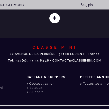
RICE GERMOND
64,5 pts
+
CLASSE MINI
22 AVENUE DE LA PERRIÈRE • 56100 LORIENT • France
Tél: +33 (0)9 54 54 83 18 • CONTACT@CLASSEMINI.COM
BATEAUX & SKIPPERS
PETITES ANNO
Géolocalisation
Toutes les ann
ni
Bateaux
Skippers