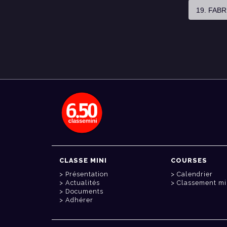
19. FAB
CLASSE MINI
COURSES
Présentation
Calendrier
Actualités
Classement mi
Documents
Adhérer