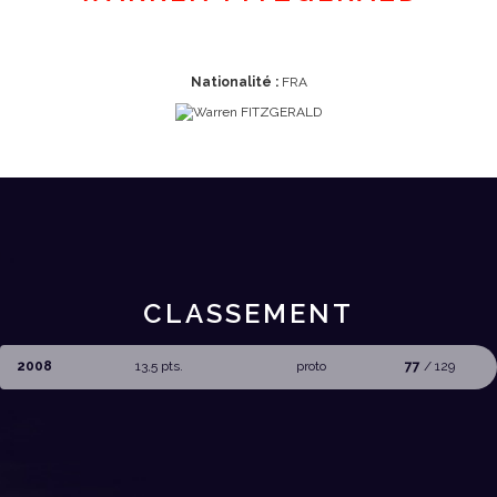
Nationalité :
FRA
CLASSEMENT
2008
13,5 pts.
proto
77
/ 129