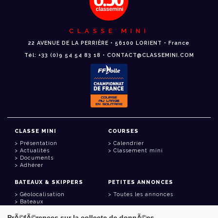
CLASSE MINI
22 AVENUE DE LA PERRIÈRE • 56100 LORIENT • France
Tél: +33 (0)9 54 54 83 18 • CONTACT@CLASSEMINI.COM
CLASSE MINI
COURSES
Présentation
Calendrier
Actualités
Classement mini
Documents
Adhérer
BATEAUX & SKIPPERS
PETITES ANNONCES
Géolocalisation
Toutes les annonces
Bateaux
Skippers
PrÃ©fÃ©rences sur la collecte de donnÃ©es