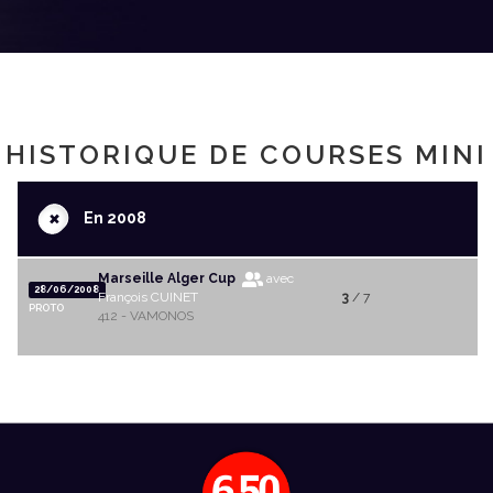
HISTORIQUE DE COURSES MINI
+
En 2008
Marseille Alger Cup
avec
28/06/2008
François CUINET
3
/ 7
PROTO
412 - VAMONOS