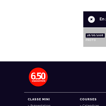
+
En 
28/06/2008
PROTO
CLASSE MINI
COURSES
Présentation
Calendrier