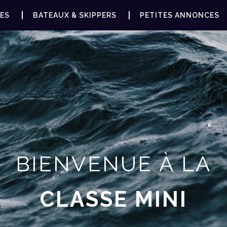
ES
BATEAUX & SKIPPERS
PETITES ANNONCES
BIENVENUE À LA
CLASSE MINI