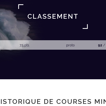
CLASSEMENT
7,5 pts.
proto
92
/ 
ISTORIQUE DE COURSES MI