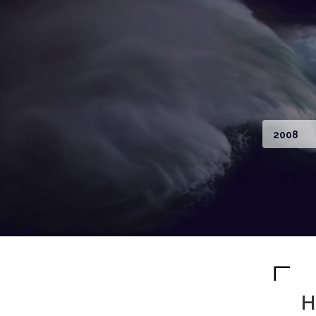
2008
H