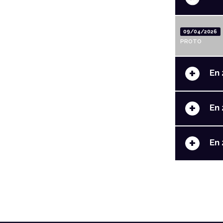
09/04/2026
PROTO
+
En 
+
En 
+
En 