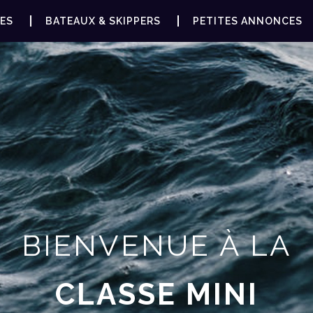
ES
BATEAUX & SKIPPERS
PETITES ANNONCES
BIENVENUE À LA
CLASSE MINI