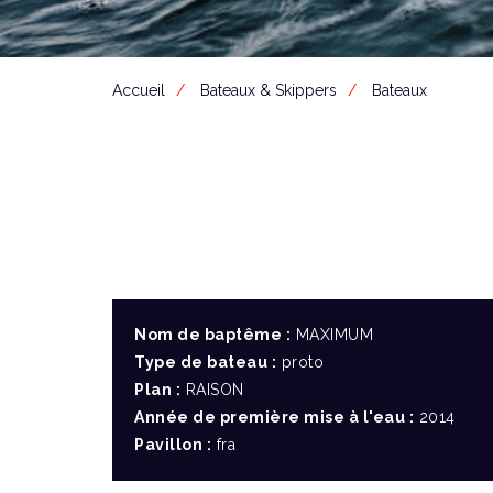
Accueil
Bateaux & Skippers
Bateaux
Nom de baptême :
MAXIMUM
Type de bateau :
proto
Plan :
RAISON
Année de première mise à l'eau :
2014
Pavillon :
fra