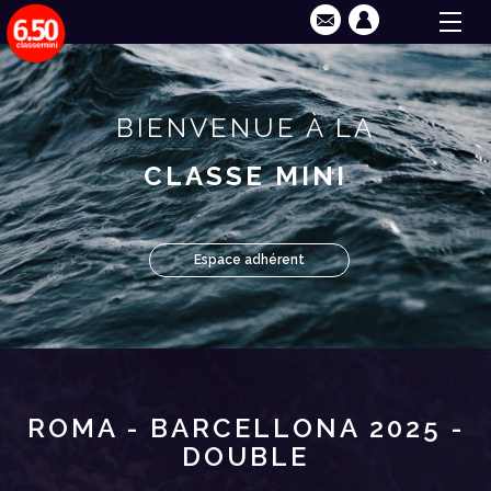
BIENVENUE À LA
CLASSE MINI
Espace adhérent
ROMA - BARCELLONA 2025 -
DOUBLE