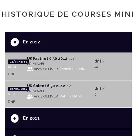
HISTORIQUE DE COURSES MINI
+
En 2012
UK Fastnet 6,50 2012
171 -
dnf
/
13/05/2012
PRIM'AVEL
14
SERIE
Andy OLLIVER
Patrick CRONIN
DNF
UK Solent 6,50 2012
171 -
dnf
/
06/05/2012
PRIM'AVEL
5
SERIE
Andy OLLIVER
Katrina HAM
DNF
+
En 2011