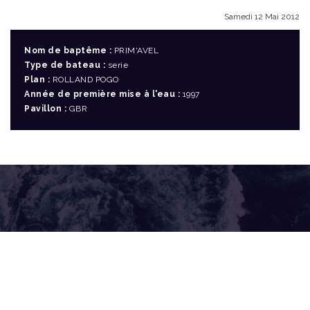
Samedi 12 Mai 2012
Nom de baptême :
PRIM'AVEL
Type de bateau :
serie
Plan :
ROLLAND POGO
Année de première mise à l'eau :
1997
Pavillon :
GBR