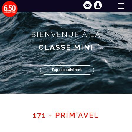
BIENVENUE À LA
CLASSE MINI
Espace adhérent
171 - PRIM'AVEL