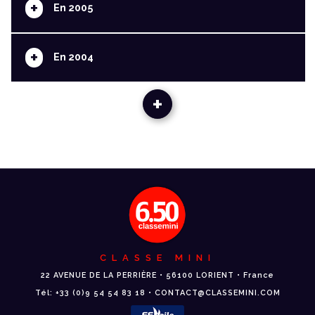
+
En 2005
+
En 2004
+
CLASSE MINI
22 AVENUE DE LA PERRIÈRE • 56100 LORIENT • France
Tél: +33 (0)9 54 54 83 18 • CONTACT@CLASSEMINI.COM