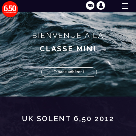
BIENVENUE À LA
CLASSE MINI
Espace adhérent
UK SOLENT 6,50 2012