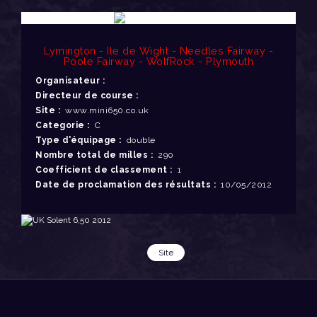
Lymington - Ile de Wight - Needles Fairway -
Poole Fairway - WolfRock - Plymouth
Organisateur :
Directeur de course :
Site :
www.mini650.co.uk
Categorie :
C
Type d'équipage :
double
Nombre total de milles :
290
Coefficient de classement :
1
Date de proclamation des résultats :
10/05/2012
Site