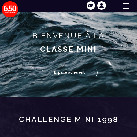
BIENVENUE À LA
CLASSE MINI
Espace adhérent
CHALLENGE MINI 1998