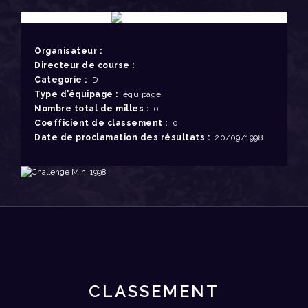
Organisateur :
Directeur de course :
Categorie :
D
Type d'équipage :
équipage
Nombre total de milles :
0
Coefficient de classement :
0
Date de proclamation des résultats :
20/09/1998
CLASSEMENT