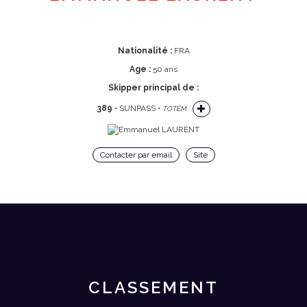
Nationalité :
FRA
Age :
50 ans
Skipper principal de :
389
• SUNPASS •
TOTEM
Contacter par email
Site
CLASSEMENT