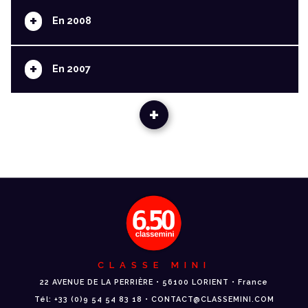
+
En 2008
+
En 2007
+
CLASSE MINI
22 AVENUE DE LA PERRIÈRE • 56100 LORIENT • France
Tél: +33 (0)9 54 54 83 18 • CONTACT@CLASSEMINI.COM