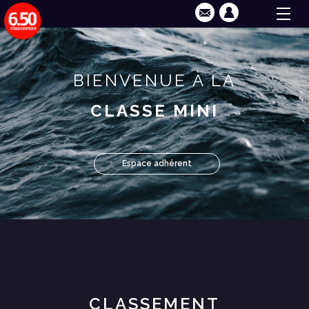
BIENVENUE À LA
CLASSE MINI
Espace adhérent
CLASSEMENT