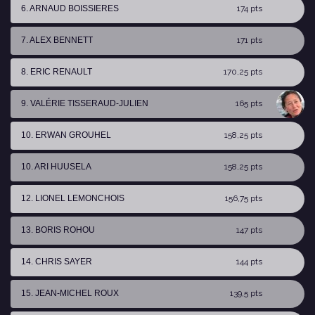
6. ARNAUD BOISSIERES
174 pts
7. ALEX BENNETT
171 pts
8. ERIC RENAULT
170,25 pts
9. VALÉRIE TISSERAUD-JULIEN
165 pts
10. ERWAN GROUHEL
158,25 pts
10. ARI HUUSELA
158,25 pts
12. LIONEL LEMONCHOIS
156,75 pts
13. BORIS ROHOU
147 pts
14. CHRIS SAYER
144 pts
15. JEAN-MICHEL ROUX
139,5 pts