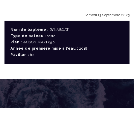
Samedi 13 Septembre 2025
Nom de baptême :
DYNABOAT
Type de bateau :
serie
Plan :
RAISON MAXI 650
Année de première mise à l'eau :
2018
Pavillon :
fra