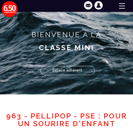
BIENVENUE À LA
CLASSE MINI
Espace adhérent
963 - PELLIPOP - PSE : POUR
UN SOURIRE D'ENFANT