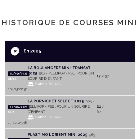
HISTORIQUE DE COURSES MINI
+
En 2025
LA BOULANGERE MINI-TRANSAT
2025
963 - PELLIPOP - PSE : POUR UN
21/09/2025
17
/ 57
SOURIRE D'ENFANT
SERIE
Gabriel BOUAN
16j.03:26:51
LA PORNICHET SELECT 2025
963 -
PELLIPOP - PSE : POUR UN SOURIRE
21
/
03/05/2025
D'ENFANT
62
SERIE
Gabriel BOUAN
1 j 22:05:38
PLASTIMO LORIENT MINI 2025
963