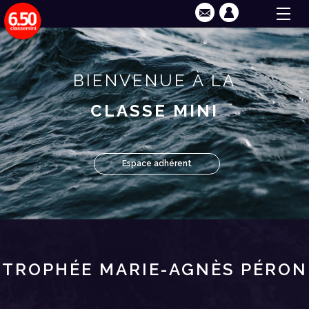
BIENVENUE À LA
CLASSE MINI
Espace adhérent
TROPHÉE MARIE-AGNÈS PÉRON