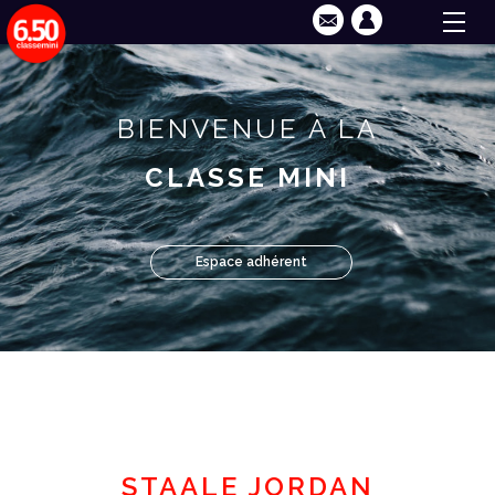
BIENVENUE À LA
CLASSE MINI
Espace adhérent
STAALE JORDAN