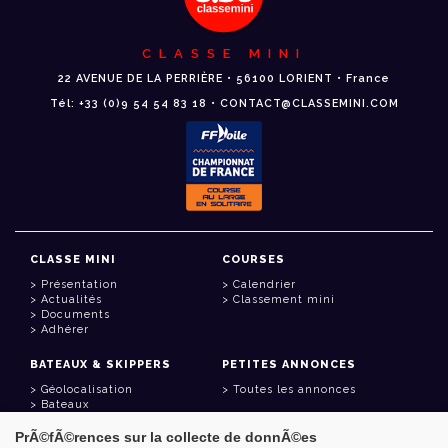
CLASSE MINI
22 AVENUE DE LA PERRIÈRE • 56100 LORIENT • France
Tél: +33 (0)9 54 54 83 18 • CONTACT@CLASSEMINI.COM
CLASSE MINI
COURSES
Présentation
Calendrier
Actualités
Classement mini
Documents
Adhérer
BATEAUX & SKIPPERS
PETITES ANNONCES
Géolocalisation
Toutes les annonces
Bateaux
Skippers
PrÃ©fÃ©rences sur la collecte de donnÃ©es