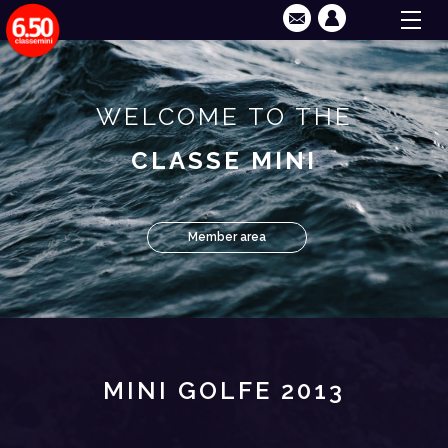
WELCOME TO THE
CLASSE MINI
Member area
MINI GOLFE 2013