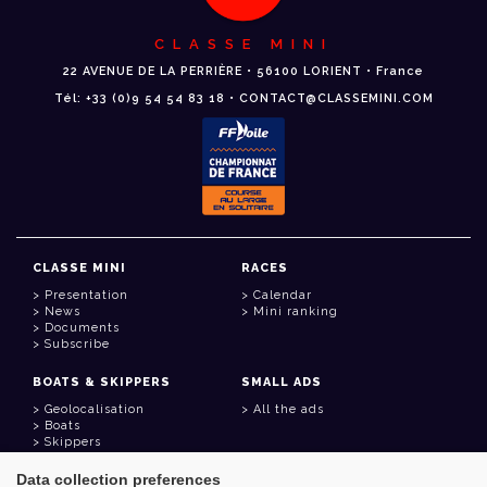
CLASSE MINI
22 AVENUE DE LA PERRIÈRE • 56100 LORIENT • France
Tél: +33 (0)9 54 54 83 18 • CONTACT@CLASSEMINI.COM
CLASSE MINI
RACES
Presentation
Calendar
News
Mini ranking
Documents
Subscribe
BOATS & SKIPPERS
SMALL ADS
Geolocalisation
All the ads
Boats
Skippers
Data collection preferences
USEFUL LINKS