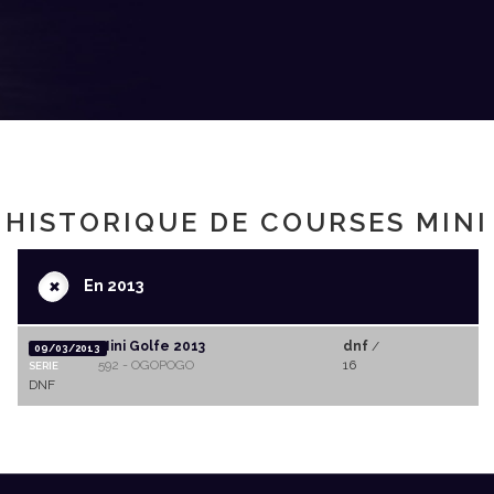
HISTORIQUE DE COURSES MINI
+
En 2013
Mini Golfe 2013
dnf
/
09/03/2013
592 - OGOPOGO
16
SERIE
DNF