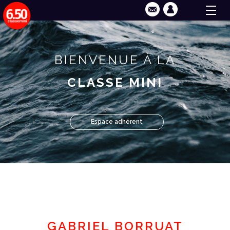
BIENVENUE À LA
CLASSE MINI
Espace adhérent
GABRIEL BORRUAT