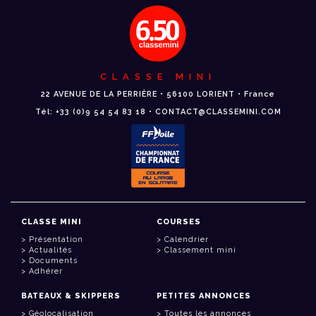
CLASSE MINI
22 AVENUE DE LA PERRIÈRE • 56100 LORIENT • France
Tél: +33 (0)9 54 54 83 18 • CONTACT@CLASSEMINI.COM
CLASSE MINI
COURSES
Présentation
Calendrier
Actualités
Classement mini
Documents
Adhérer
BATEAUX & SKIPPERS
PETITES ANNONCES
Géolocalisation
Toutes les annonces