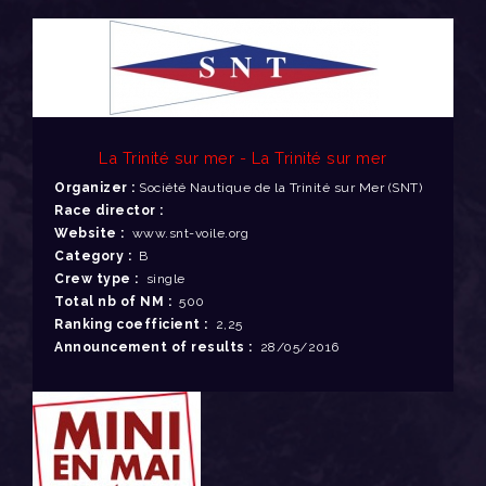
La Trinité sur mer - La Trinité sur mer
Organizer :
Société Nautique de la Trinité sur Mer (SNT)
Race director :
Website :
www.snt-voile.org
Category :
B
Crew type :
single
Total nb of NM :
500
Ranking coefficient :
2,25
Announcement of results :
28/05/2016