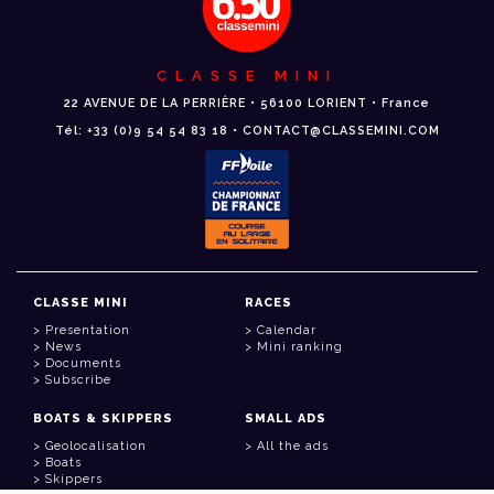
CLASSE MINI
22 AVENUE DE LA PERRIÈRE • 56100 LORIENT • France
Tél: +33 (0)9 54 54 83 18 • CONTACT@CLASSEMINI.COM
CLASSE MINI
RACES
Presentation
Calendar
News
Mini ranking
Documents
Subscribe
BOATS & SKIPPERS
SMALL ADS
Geolocalisation
All the ads
Boats
Skippers