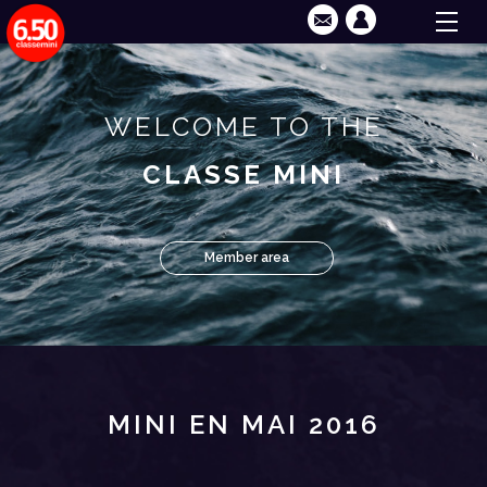
WELCOME TO THE
CLASSE MINI
Member area
MINI EN MAI 2016