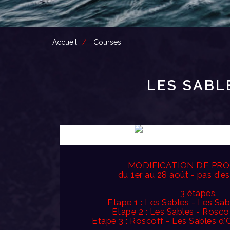
Accueil
Courses
LES SABL
MODIFICATION DE PR
du 1er au 28 août - pas d'e
3 étapes.
Etape 1 : Les Sables - Les Sab
Etape 2 : Les Sables - Roscof
Etape 3 : Roscoff - Les Sables d'