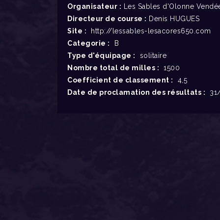
Organisateur :
Les Sables d'Olonne Vendée
Directeur de course :
Denis HUGUES
Site :
http://lessables-lesacores650.com
Categorie :
B
Type d'équipage :
solitaire
Nombre total de milles :
1500
Coefficient de classement :
4,5
Date de proclamation des résultats :
31/