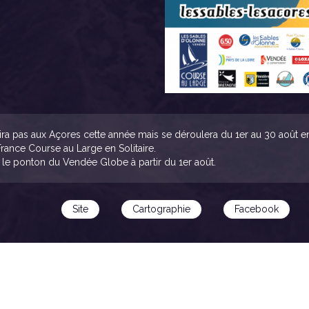
e n'ira pas aux Açores cette année mais se déroulera du 1er au 30 août 
ance Course au Large en Solitaire.
r le ponton du Vendée Globe à partir du 1er août.
Site
Cartographie
Facebook