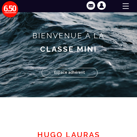
BIENVENUE À LA
CLASSE MINI
Espace adhérent
HUGO LAURAS