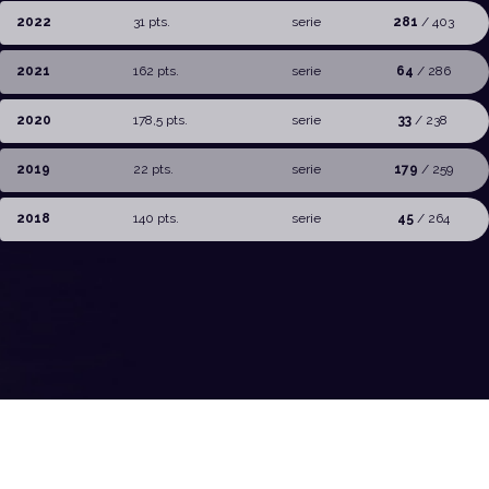
2022
31 pts.
serie
281
/ 403
2021
162 pts.
serie
64
/ 286
2020
178,5 pts.
serie
33
/ 238
2019
22 pts.
serie
179
/ 259
2018
140 pts.
serie
45
/ 264