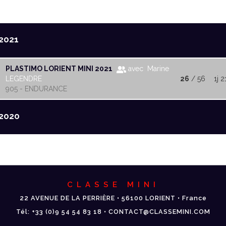
2021
PLASTIMO LORIENT MINI 2021
avec Marine
LEGENDRE
26
/ 56
1j 2
905 - ENDURANCE
2020
CLASSE MINI
22 AVENUE DE LA PERRIÈRE • 56100 LORIENT • France
Tél: +33 (0)9 54 54 83 18 • CONTACT@CLASSEMINI.COM