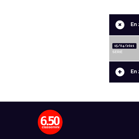
+
En 
15/04/2021
SERIE
+
En 