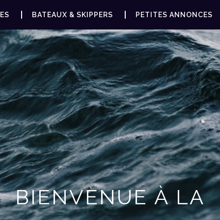
ES
BATEAUX & SKIPPERS
PETITES ANNONCES
BIENVENUE À LA