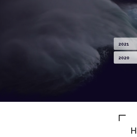
2021
2020
H