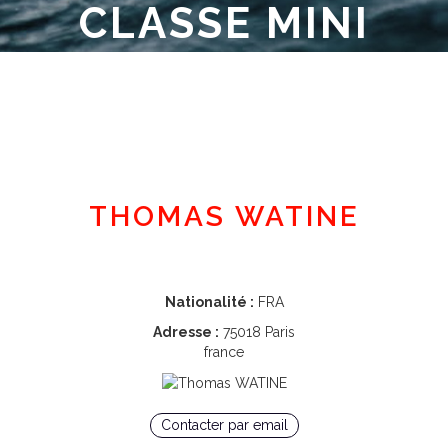
CLASSE MINI
Espace adhérent
THOMAS WATINE
Nationalité :
FRA
Adresse :
75018 Paris
france
Contacter par email