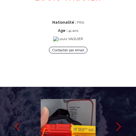
Nationalité :
FRA
Age :
41 ans
Contacter par email