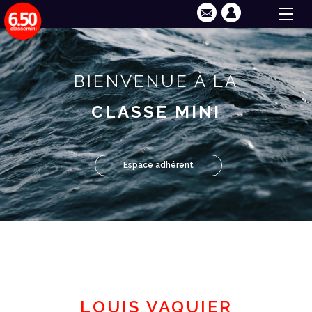
BIENVENUE À LA
CLASSE MINI
Espace adhérent
LOUIS VAQUIER