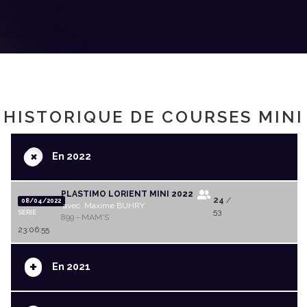
HISTORIQUE DE COURSES MINI
+
En 2022
PLASTIMO LORIENT MINI 2022
24
/
08/04/2022
avec Maxime BUHRY
53
SERIE
899 - MAM'S
23:06:55
+
En 2021