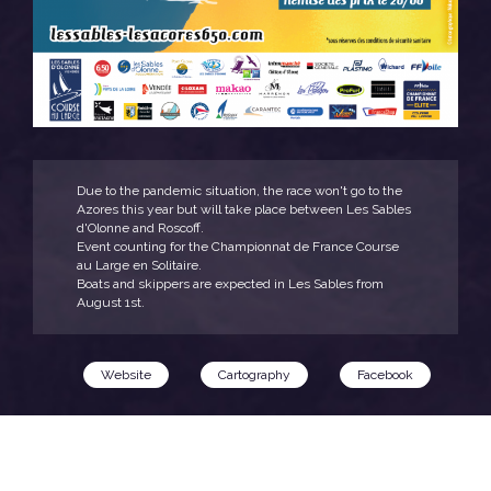
Due to the pandemic situation, the race won't go to the
Azores this year but will take place between Les Sables
d'Olonne and Roscoff.
Event counting for the Championnat de France Course
au Large en Solitaire.
Boats and skippers are expected in Les Sables from
August 1st.
Website
Cartography
Facebook