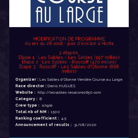
MODIFICATION DE PROGRAMME
du 1er au 28 août - pas d'escale à Horta
3 étapes.
Etape 1 : Les Sables - Les Sables (197 milles)
Etape 2 : Les Sables - Roscoff (470 milles)
Etape 3 : Roscoff - Les Sables d'Olonne (866
milles)
Organizer :
Les Sables d'Olonne Vendée Course au Large
Race director :
Denis HUGUES
Website :
http://lessables-lesacores650.com
Category :
B
Crew type :
single
Total nb of NM :
1500
Ranking coefficient :
4,5
Announcement of results :
31/08/2020