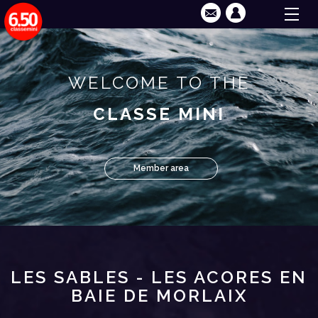
WELCOME TO THE
CLASSE MINI
Member area
LES SABLES - LES ACORES EN
BAIE DE MORLAIX