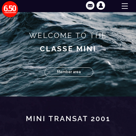
WELCOME TO THE
CLASSE MINI
Member area
MINI TRANSAT 2001