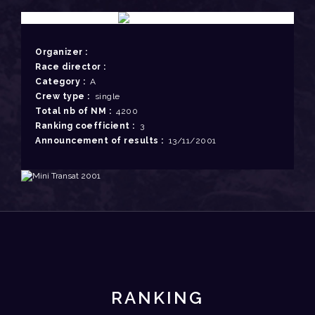
Organizer :
Race director :
Category :
A
Crew type :
single
Total nb of NM :
4200
Ranking coefficient :
3
Announcement of results :
13/11/2001
RANKING