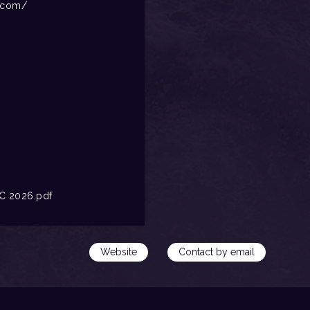
t.com/
C 2026.pdf
Website
Contact by email