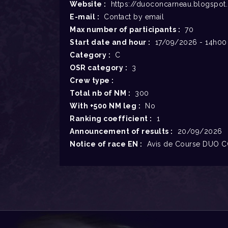
Website :
https://duoconcarneau.blogspo
E-mail :
Contact by email
Max number of participants :
70
Start date and hour :
17/09/2026 - 14h00
Category :
C
OSR category :
3
Crew type :
Total nb of NM :
300
With +500 NM leg :
No
Ranking coefficient :
1
Announcement of results :
20/09/2026
Notice of race EN :
Avis de Course DUO C