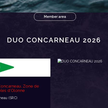
Member area
DUO CONCARNEAU 2026
 Concarneau. Zone de
bles d'Olonne
neau (SRC)