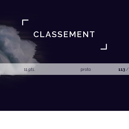
CLASSEMENT
11 pts.
proto
113
/