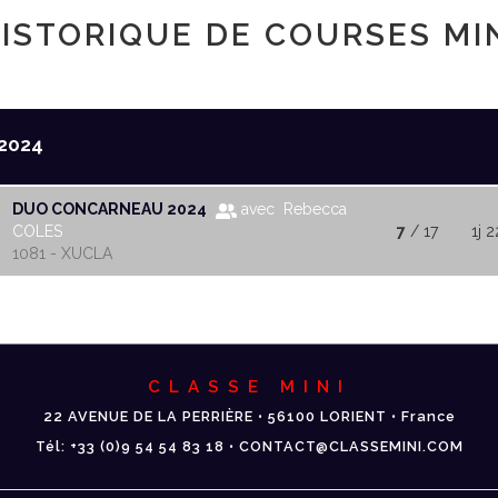
ISTORIQUE DE COURSES MI
2024
DUO CONCARNEAU 2024
avec Rebecca
COLES
7
/ 17
1j 2
1081 - XUCLA
CLASSE MINI
22 AVENUE DE LA PERRIÈRE • 56100 LORIENT • France
Tél: +33 (0)9 54 54 83 18 • CONTACT@CLASSEMINI.COM