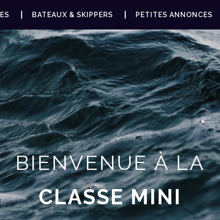
ES
BATEAUX & SKIPPERS
PETITES ANNONCES
BIENVENUE À LA
CLASSE MINI