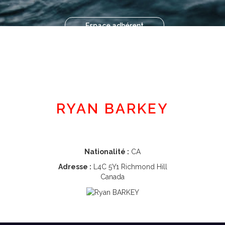
Espace adhérent
RYAN BARKEY
Nationalité :
CA
Adresse :
L4C 5Y1 Richmond Hill
Canada