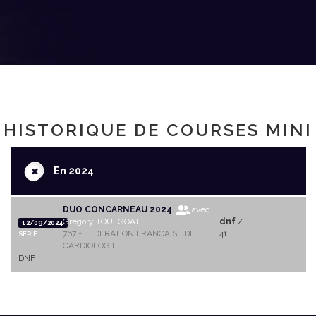
HISTORIQUE DE COURSES MINI
+
En 2024
DUO CONCARNEAU 2024
avec
Grégory TOULGOAT
dnf
/
12/09/2024
767 - FEDERATION FRANCAISE DE
41
SERIE
CARDIOLOGIE
DNF