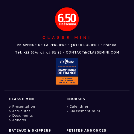
CLASSE MINI
22 AVENUE DE LA PERRIÈRE • 56100 LORIENT • France
Tél: +33 (0)9 54 54 83 18 • CONTACT@CLASSEMINI.COM
CLASSE MINI
COURSES
Présentation
Calendrier
Actualités
Classement mini
Documents
Adhérer
BATEAUX & SKIPPERS
PETITES ANNONCES