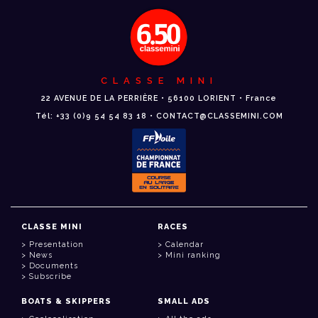
CLASSE MINI
22 AVENUE DE LA PERRIÈRE • 56100 LORIENT • France
Tél: +33 (0)9 54 54 83 18 • CONTACT@CLASSEMINI.COM
CLASSE MINI
RACES
Presentation
Calendar
News
Mini ranking
Documents
Subscribe
BOATS & SKIPPERS
SMALL ADS