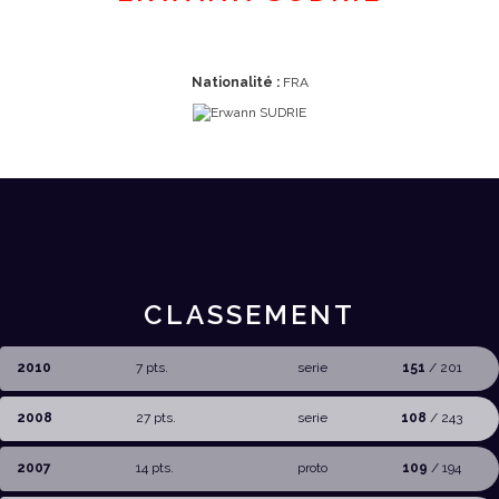
Nationalité :
FRA
CLASSEMENT
2010
7 pts.
serie
151
/ 201
2008
27 pts.
serie
108
/ 243
2007
14 pts.
proto
109
/ 194