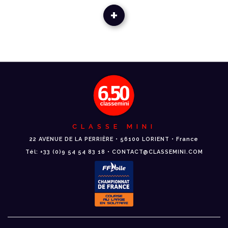
+
CLASSE MINI
22 AVENUE DE LA PERRIÈRE • 56100 LORIENT • France
Tél: +33 (0)9 54 54 83 18 • CONTACT@CLASSEMINI.COM