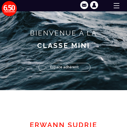
BIENVENUE À LA
CLASSE MINI
Espace adhérent
ERWANN SUDRIE