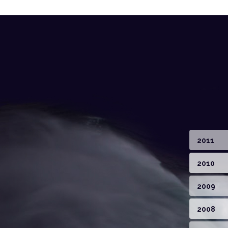
2011
2010
2009
2008