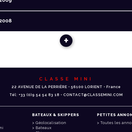
2009
2008
+
CLASSE MINI
22 AVENUE DE LA PERRIÈRE • 56100 LORIENT • France
Tél: +33 (0)9 54 54 83 18 • CONTACT@CLASSEMINI.COM
BATEAUX & SKIPPERS
PETITES ANNO
Géolocalisation
Toutes les ann
ni
Bateaux