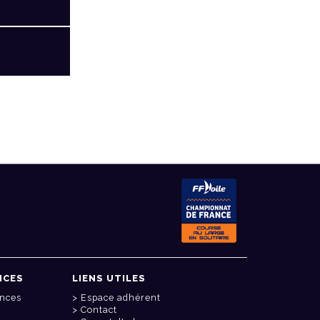
NCES
LIENS UTILES
onces
Espace adhérent
Contact