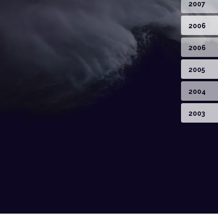
2007
2006
2006
2005
2004
2003