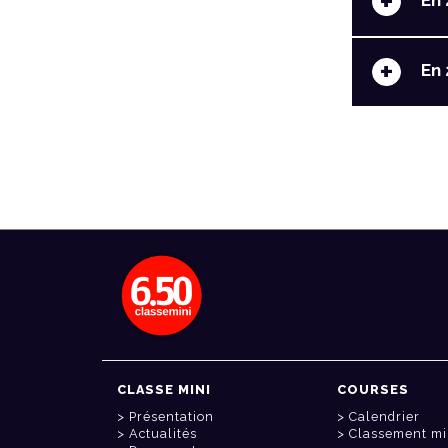
+
En 
+
En 
CLASSE MINI
COURSES
Présentation
Calendrier
Actualités
Classement mi