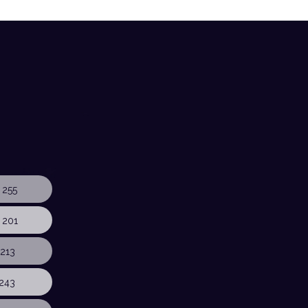
 255
 201
213
243