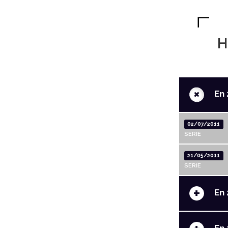
H
+
En 
02/07/2011
SERIE
21/05/2011
SERIE
+
En 