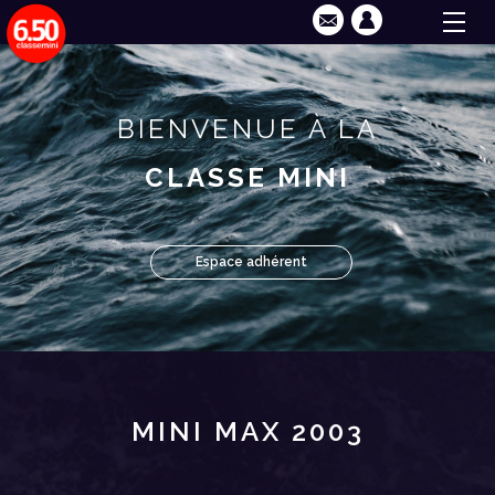
BIENVENUE À LA
CLASSE MINI
Espace adhérent
MINI MAX 2003