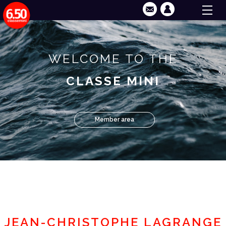
WELCOME TO THE
CLASSE MINI
Member area
JEAN-CHRISTOPHE LAGRANGE