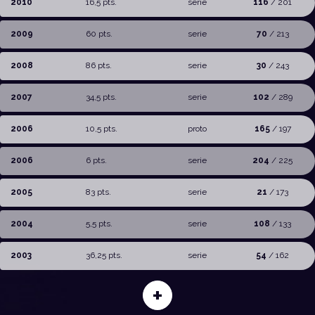
2010
16,5 pts.
serie
116
/ 201
2009
60 pts.
serie
70
/ 213
2008
86 pts.
serie
30
/ 243
2007
34,5 pts.
serie
102
/ 289
2006
10,5 pts.
proto
165
/ 197
2006
6 pts.
serie
204
/ 225
2005
83 pts.
serie
21
/ 173
2004
5,5 pts.
serie
108
/ 133
2003
36,25 pts.
serie
54
/ 162
+