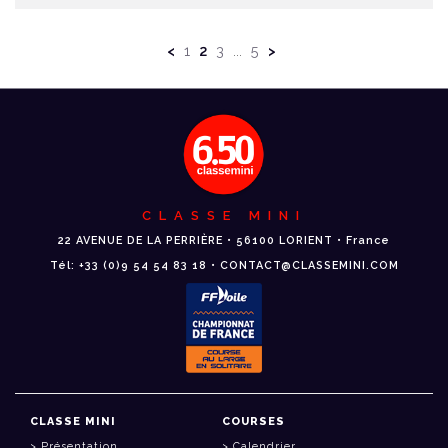
<
1
2
3
5
>
...
CLASSE MINI
22 AVENUE DE LA PERRIÈRE • 56100 LORIENT • France
Tél: +33 (0)9 54 54 83 18 • CONTACT@CLASSEMINI.COM
CLASSE MINI
COURSES
Présentation
Calendrier