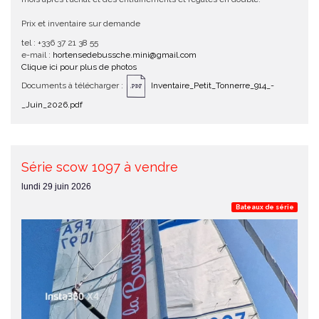
Prix et inventaire sur demande
tel : +336 37 21 38 55
e-mail :
hortensedebussche.mini@gmail.com
Clique ici pour plus de photos
Documents à télécharger :
Inventaire_Petit_Tonnerre_914_-
_Juin_2026.pdf
Série scow 1097 à vendre
lundi 29 juin 2026
Bateaux de série