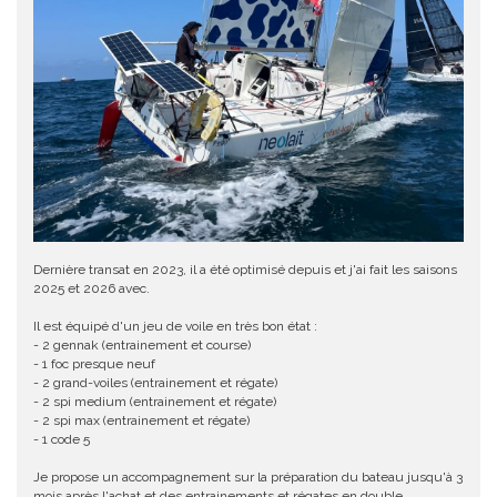
Dernière transat en 2023, il a été optimisé depuis et j'ai fait les saisons
2025 et 2026 avec.
Il est équipé d'un jeu de voile en très bon état :
- 2 gennak (entrainement et course)
- 1 foc presque neuf
- 2 grand-voiles (entrainement et régate)
- 2 spi medium (entrainement et régate)
- 2 spi max (entrainement et régate)
- 1 code 5
Je propose un accompagnement sur la préparation du bateau jusqu'à 3
mois après l'achat et des entrainements et régates en double.