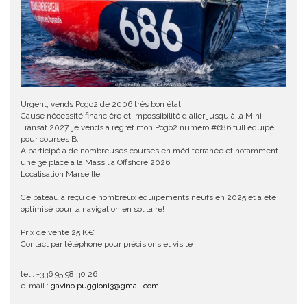
Urgent, vends Pogo2 de 2006 très bon état!
Cause nécessité financière et impossibilité d'aller jusqu'à la Mini
Transat 2027, je vends à regret mon Pogo2 numéro #686 full équipé
pour courses B.
A participé à de nombreuses courses en méditerranée et notamment
une 3e place à la Massilia Offshore 2026.
Localisation Marseille
Ce bateau a reçu de nombreux équipements neufs en 2025 et a été
optimisé pour la navigation en solitaire!
Prix de vente 25 K€
Contact par téléphone pour précisions et visite
tel : +336 95 98 30 26
e-mail :
gavino.puggioni3@gmail.com