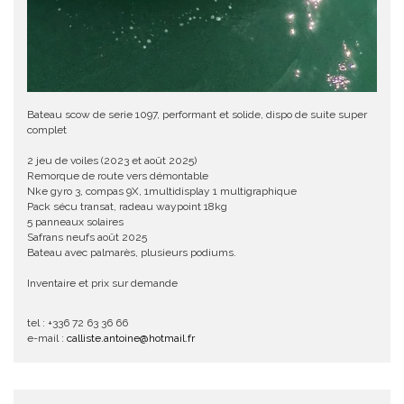
Bateau scow de serie 1097, performant et solide, dispo de suite super
complet
2 jeu de voiles (2023 et août 2025)
Remorque de route vers démontable
Nke gyro 3, compas 9X, 1multidisplay 1 multigraphique
Pack sécu transat, radeau waypoint 18kg
5 panneaux solaires
Safrans neufs août 2025
Bateau avec palmarès, plusieurs podiums.
Inventaire et prix sur demande
tel : +336 72 63 36 66
e-mail :
calliste.antoine@hotmail.fr