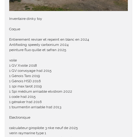
Inventaire dinky toy
Coque
Entierement reviser et repeint en blanc en 2024
Antifooling speedy carbonium 2024
peinture fluo quille et safran 2025
voile
1 GV Xvoile 2018
1 GV convoyage hsd 2015
1 Génois Taro 2019
1 Génois HSD 2016
1 spi max tarot 2019
1 Spi médium arrisable elvstrom 2022
1 code hsd 2015
1 génaker hsd 2016
1 tourmentin arrisable hsd 2013
Electronique
calculateur giropilote 3 nke neuf de 2025
verin raymarine type 1