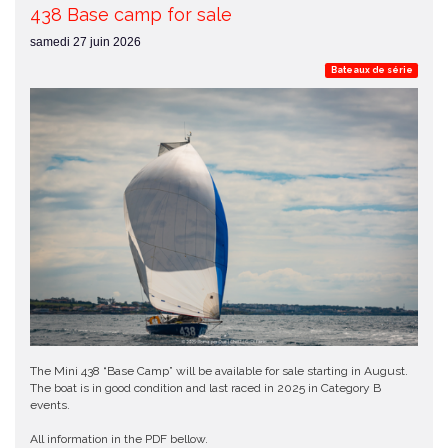
438 Base camp for sale
samedi 27 juin 2026
Bateaux de série
The Mini 438 “Base Camp” will be available for sale starting in August.
The boat is in good condition and last raced in 2025 in Category B
events.
All information in the PDF bellow.