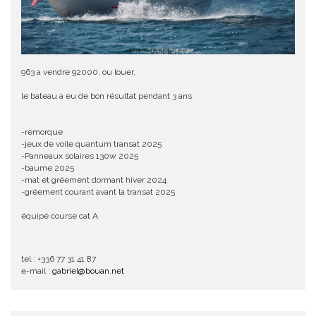
963 a vendre 92000, ou louer,
le bateau a eu de bon résultat pendant 3 ans
-remorque
-jeux de voile quantum transat 2025
-Panneaux solaires 130w 2025
-baume 2025
-mat et gréement dormant hiver 2024
-gréement courant avant la transat 2025
équipé course cat A
tel : +336 77 31 41 87
e-mail :
gabriel@bouan.net