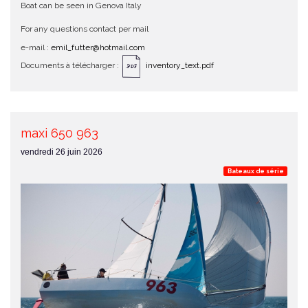
Boat can be seen in Genova Italy
For any questions contact per mail
e-mail :
emil_futter@hotmail.com
Documents à télécharger :
inventory_text.pdf
maxi 650 963
vendredi 26 juin 2026
Bateaux de série