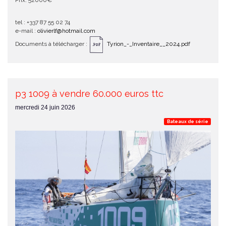
Prix: 52000€
tel : +337 87 55 02 74
e-mail :
olivierlf@hotmail.com
Documents à télécharger :
Tyrion_-_Inventaire__2024.pdf
p3 1009 à vendre 60.000 euros ttc
mercredi 24 juin 2026
Bateaux de série