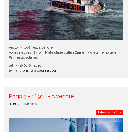
Vector N° 1083 est a vendre.
Voiles neuves, Gyro 3, Matelotage Julien Barnet. Moteur, remorque. 3
Panneaux solaires...
tel : +336 62 69 21 10
e-mail :
ronanlafaix@gmail.com
Pogo 3 - n° 910 - A vendre
jeudi 2 juillet 2026
Bateaux de série