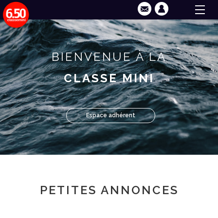
BIENVENUE À LA
CLASSE MINI
Espace adhérent
PETITES ANNONCES