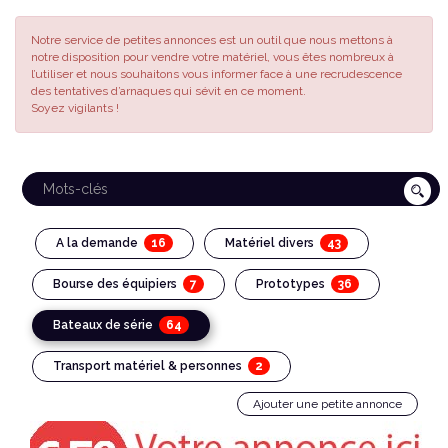
Notre service de petites annonces est un outil que nous mettons à
notre disposition pour vendre votre matériel, vous êtes nombreux à
l’utiliser et nous souhaitons vous informer face à une recrudescence
des tentatives d’arnaques qui sévit en ce moment.
Soyez vigilants !
16
43
A la demande
Matériel divers
7
36
Bourse des équipiers
Prototypes
64
Bateaux de série
2
Transport matériel & personnes
Ajouter une petite annonce