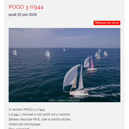
POGO 3 n°944
jeudi 25 juin 2026
Bateaux de série
A vendre POGO 3 n°944
Le 944, 1 transat à son actif est à vendre.
Bateau équipé NKE, pile à combustible.
Voiles de convoyage