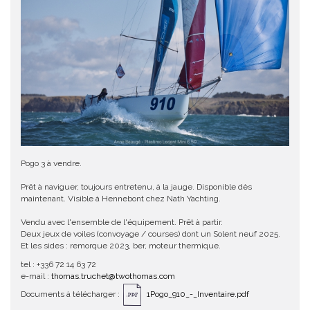
Pogo 3 à vendre.
Prêt à naviguer, toujours entretenu, à la jauge. Disponible dès
maintenant. Visible à Hennebont chez Nath Yachting.
Vendu avec l'ensemble de l'équipement. Prêt à partir.
Deux jeux de voiles (convoyage / courses) dont un Solent neuf 2025.
Et les sides : remorque 2023, ber, moteur thermique.
tel : +336 72 14 63 72
e-mail :
thomas.truchet@twothomas.com
Documents à télécharger :
1Pogo_910_-_Inventaire.pdf