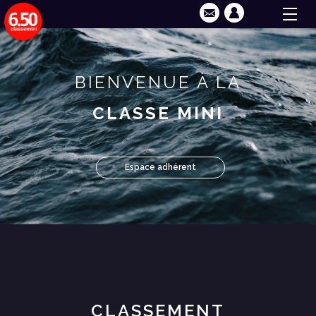
BIENVENUE À LA
CLASSE MINI
Espace adhérent
CLASSEMENT