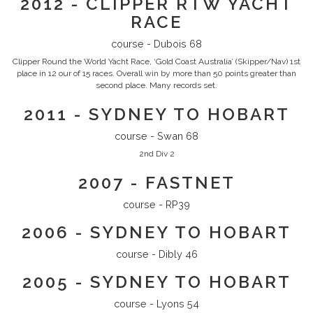
2012 - CLIPPER RTW YACHT
RACE
course - Dubois 68
Clipper Round the World Yacht Race, ‘Gold Coast Australia’ (Skipper/Nav) 1st
place in 12 our of 15 races. Overall win by more than 50 points greater than
second place. Many records set.
2011 - SYDNEY TO HOBART
course - Swan 68
2nd Div 2
2007 - FASTNET
course - RP39
2006 - SYDNEY TO HOBART
course - Dibly 46
2005 - SYDNEY TO HOBART
course - Lyons 54