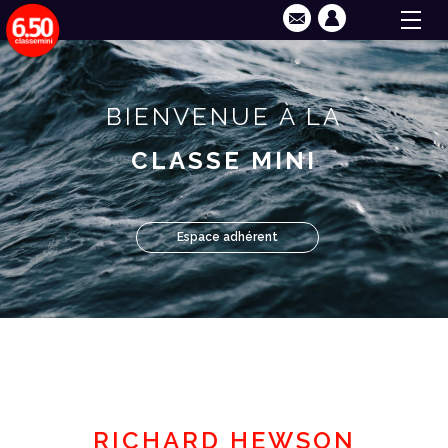
BIENVENUE À LA
CLASSE MINI
Espace adhérent
RICHARD HEWSON