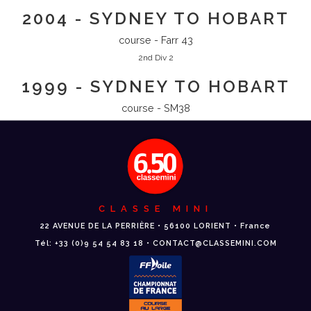
2004 - SYDNEY TO HOBART
course - Farr 43
2nd Div 2
1999 - SYDNEY TO HOBART
course - SM38
CLASSE MINI
22 AVENUE DE LA PERRIÈRE • 56100 LORIENT • France
Tél: +33 (0)9 54 54 83 18 • CONTACT@CLASSEMINI.COM