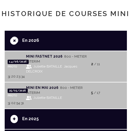
HISTORIQUE DE COURSES MINI
+
En 2026
MINI FASTNET 2026
800 - METIER
INTERIM
14/06/2026
2
/ 11
Juliette BATAILLE
Jacques
PROTO
DELCROIX
3j 20:23:34
MINI EN MAI 2026
800 - METIER
25/05/2026
INTERIM
5
/ 17
PROTO
Juliette BATAILLE
3j 02:54:31
+
En 2025