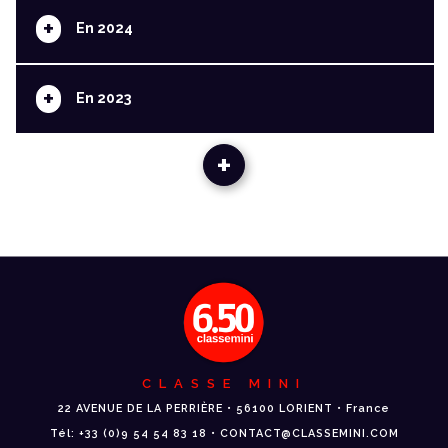
+
En 2024
+
En 2023
+
CLASSE MINI
22 AVENUE DE LA PERRIÈRE • 56100 LORIENT • France
Tél: +33 (0)9 54 54 83 18 • CONTACT@CLASSEMINI.COM