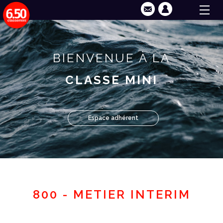
BIENVENUE À LA
CLASSE MINI
Espace adhérent
800 - METIER INTERIM