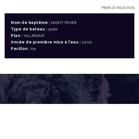
Mardi 12 Aout 2025
Nom de baptême :
NIGHT FEVER
Type de bateau :
proto
Plan :
VILLENAVE
Année de première mise à l'eau :
2000
Pavillon :
fra