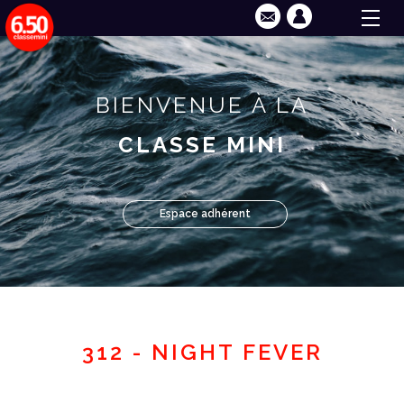
BIENVENUE À LA
CLASSE MINI
Espace adhérent
312 - NIGHT FEVER