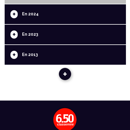
+
En 2024
+
En 2023
+
En 2013
+