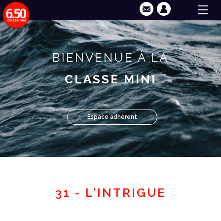
BIENVENUE À LA
CLASSE MINI
Espace adhérent
31 - L'INTRIGUE