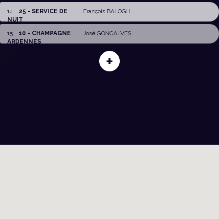
14
.
25 - SERVICE DE
François BALOGH
NUIT
15
.
10 - CHAMPAGNE
José GONCALVES
ARDENNES
+