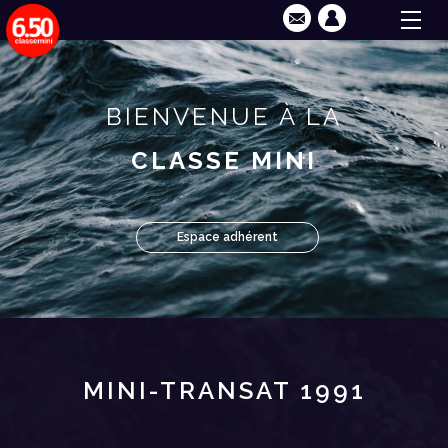
BIENVENUE À LA
CLASSE MINI
Espace adhérent
MINI-TRANSAT 1991