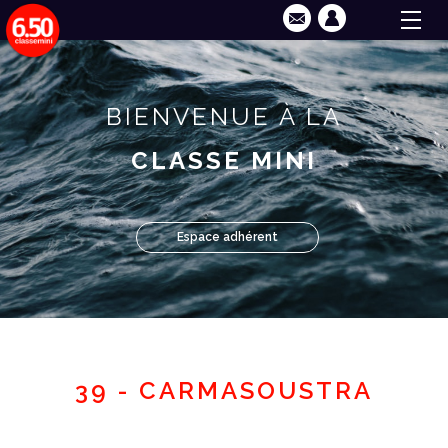
BIENVENUE À LA
CLASSE MINI
Espace adhérent
39 - CARMASOUSTRA