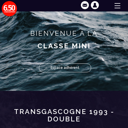
BIENVENUE À LA
CLASSE MINI
Espace adhérent
TRANSGASCOGNE 1993 -
DOUBLE