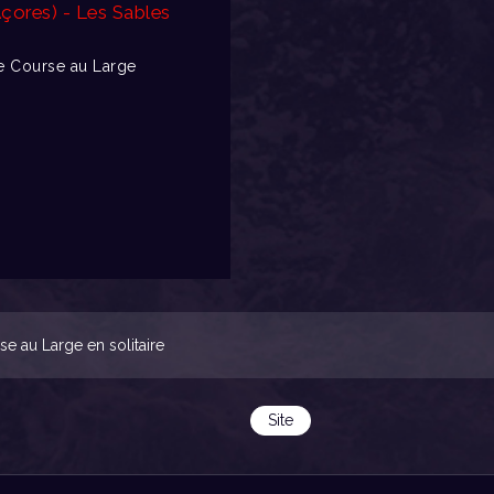
Açores) - Les Sables
 Course au Large
 au Large en solitaire
Site