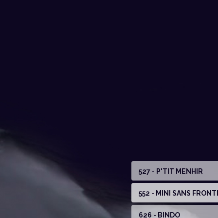
527 - P'TIT MENHIR
552 - MINI SANS FRONT
626 - BINDO