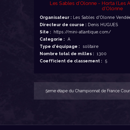
Les Sables d'Olonne - Horta (Les 
d'Olonne
Organisateur :
Les Sables d'Olonne Vendée
Directeur de course :
Denis HUGUES
Site :
https://mini-atlantique.com/
Categorie :
A
Type d'équipage :
solitaire
Nombre total de milles :
1300
Coefficient de classement :
5
5eme étape du Championnat de France Course