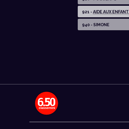
921 -
AIDE AUX ENFANTS
940 - SIMONE