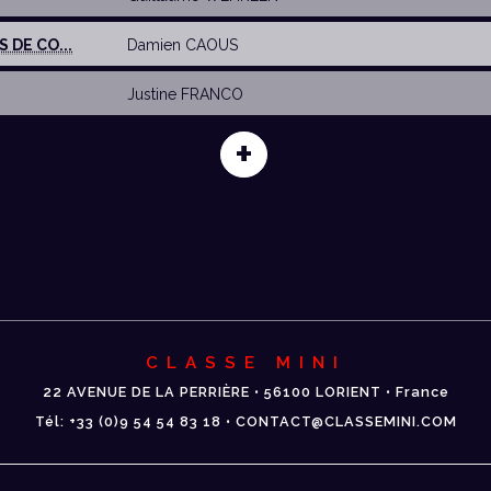
 DE CO...
Damien CAOUS
Justine FRANCO
+
CLASSE MINI
22 AVENUE DE LA PERRIÈRE • 56100 LORIENT • France
Tél: +33 (0)9 54 54 83 18 • CONTACT@CLASSEMINI.COM