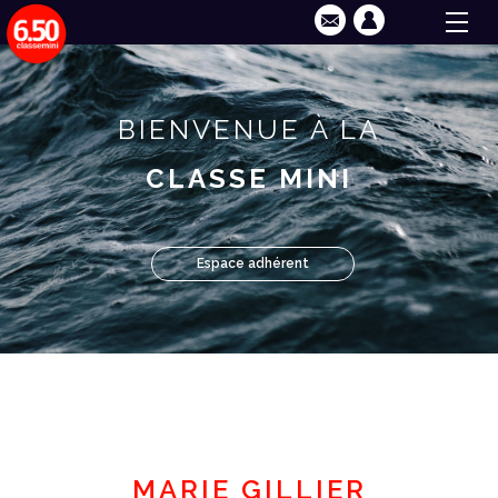
BIENVENUE À LA
CLASSE MINI
Espace adhérent
MARIE GILLIER