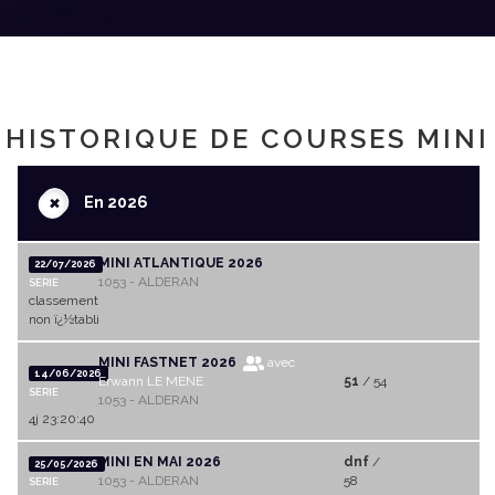
HISTORIQUE DE COURSES MINI
+
En 2026
MINI ATLANTIQUE 2026
22/07/2026
1053 - ALDERAN
SERIE
classement
non ï¿½tabli
MINI FASTNET 2026
avec
14/06/2026
Erwann LE MENE
51
/ 54
SERIE
1053 - ALDERAN
4j 23:20:40
MINI EN MAI 2026
dnf
/
25/05/2026
1053 - ALDERAN
58
SERIE