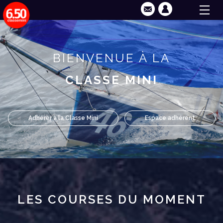
BIENVENUE À LA
CLASSE MINI
Adhérer à la Classe Mini
Espace adhérent
LES COURSES DU MOMENT