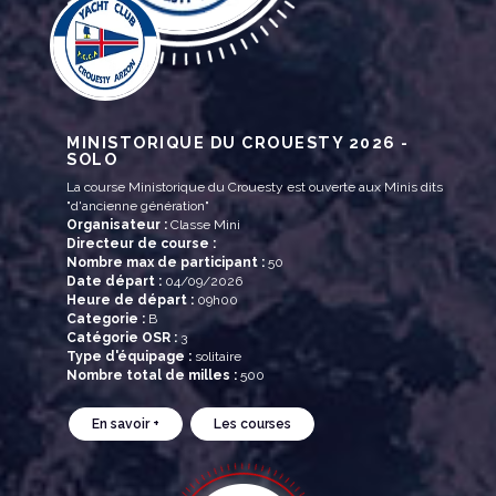
MINISTORIQUE DU CROUESTY 2026 -
SOLO
La course Ministorique du Crouesty est ouverte aux Minis dits
"d'ancienne génération"
Organisateur :
Classe Mini
Directeur de course :
Nombre max de participant :
50
Date départ :
04/09/2026
Heure de départ :
09h00
Categorie :
B
Catégorie OSR :
3
Type d'équipage :
solitaire
Nombre total de milles :
500
En savoir +
Les courses