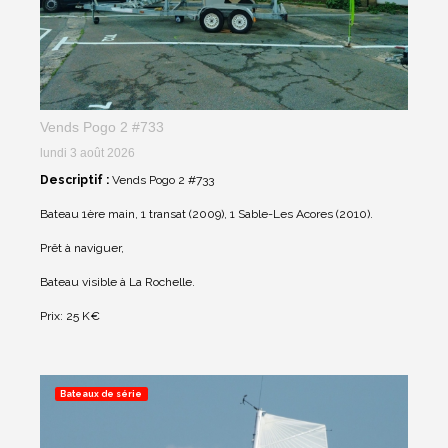
Vends Pogo 2 #733
lundi 3 août 2026
Descriptif :
Vends Pogo 2 #733
Bateau 1ère main, 1 transat (2009), 1 Sable-Les Acores (2010).
Prêt à naviguer,
Bateau visible à La Rochelle.
Prix: 25 K€
Bateaux de série