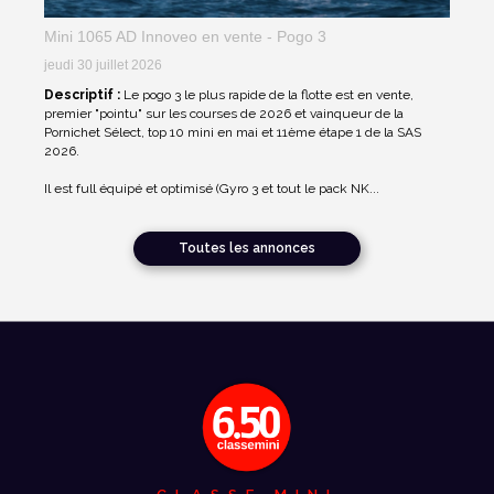
Mini 1065 AD Innoveo en vente - Pogo 3
jeudi 30 juillet 2026
Descriptif :
Le pogo 3 le plus rapide de la flotte est en vente,
premier "pointu" sur les courses de 2026 et vainqueur de la
Pornichet Sélect, top 10 mini en mai et 11ème étape 1 de la SAS
2026.
Il est full équipé et optimisé (Gyro 3 et tout le pack NK...
Toutes les annonces